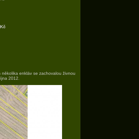
 Kč
 několika enkláv se zachovalou živnou
íjna 2012.