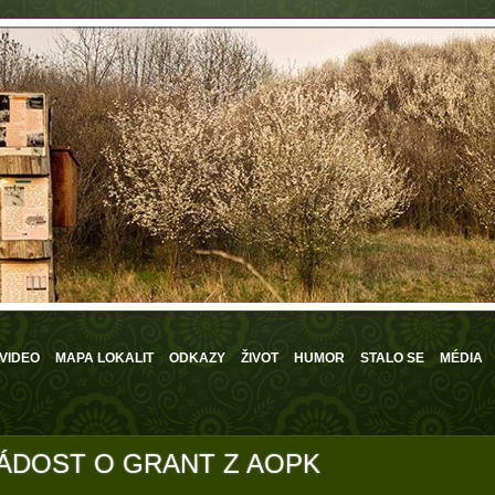
 VIDEO
MAPA LOKALIT
ODKAZY
ŽIVOT
HUMOR
STALO SE
MÉDIA
ÁDOST O GRANT Z AOPK