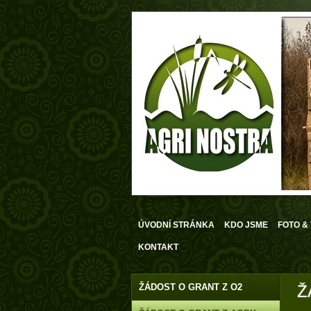
ÚVODNÍ STRÁNKA
KDO JSME
FOTO &
KONTAKT
ŽÁDOST O GRANT Z O2
Ž